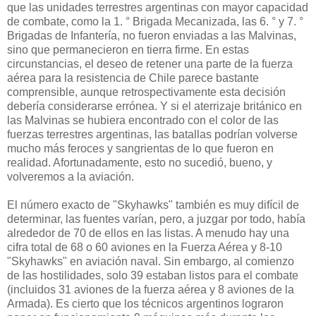
que las unidades terrestres argentinas con mayor capacidad
de combate, como la 1. ° Brigada Mecanizada, las 6. ° y 7. °
Brigadas de Infantería, no fueron enviadas a las Malvinas,
sino que permanecieron en tierra firme. En estas
circunstancias, el deseo de retener una parte de la fuerza
aérea para la resistencia de Chile parece bastante
comprensible, aunque retrospectivamente esta decisión
debería considerarse errónea. Y si el aterrizaje británico en
las Malvinas se hubiera encontrado con el color de las
fuerzas terrestres argentinas, las batallas podrían volverse
mucho más feroces y sangrientas de lo que fueron en
realidad. Afortunadamente, esto no sucedió, bueno, y
volveremos a la aviación.
El número exacto de "Skyhawks" también es muy difícil de
determinar, las fuentes varían, pero, a juzgar por todo, había
alrededor de 70 de ellos en las listas. A menudo hay una
cifra total de 68 o 60 aviones en la Fuerza Aérea y 8-10
"Skyhawks" en aviación naval. Sin embargo, al comienzo
de las hostilidades, solo 39 estaban listos para el combate
(incluidos 31 aviones de la fuerza aérea y 8 aviones de la
Armada). Es cierto que los técnicos argentinos lograron