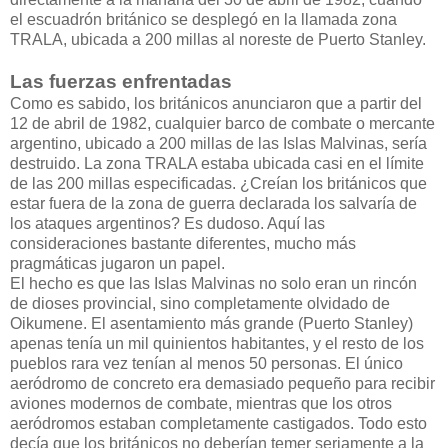
el escuadrón británico se desplegó en la llamada zona
TRALA, ubicada a 200 millas al noreste de Puerto Stanley.
Las fuerzas enfrentadas
Como es sabido, los británicos anunciaron que a partir del
12 de abril de 1982, cualquier barco de combate o mercante
argentino, ubicado a 200 millas de las Islas Malvinas, sería
destruido. La zona TRALA estaba ubicada casi en el límite
de las 200 millas especificadas. ¿Creían los británicos que
estar fuera de la zona de guerra declarada los salvaría de
los ataques argentinos? Es dudoso. Aquí las
consideraciones bastante diferentes, mucho más
pragmáticas jugaron un papel.
El hecho es que las Islas Malvinas no solo eran un rincón
de dioses provincial, sino completamente olvidado de
Oikumene. El asentamiento más grande (Puerto Stanley)
apenas tenía un mil quinientos habitantes, y el resto de los
pueblos rara vez tenían al menos 50 personas. El único
aeródromo de concreto era demasiado pequeño para recibir
aviones modernos de combate, mientras que los otros
aeródromos estaban completamente castigados. Todo esto
decía que los británicos no deberían temer seriamente a la