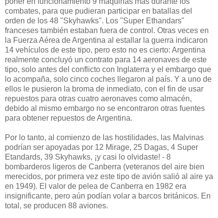
poner en funcionamiento 9 máquinas más durante los
combates, para que pudieran participar en batallas del
orden de los 48 "Skyhawks". Los "Super Ethandars"
franceses también estaban fuera de control. Otras veces en
la Fuerza Aérea de Argentina al estallar la guerra indicaron
14 vehículos de este tipo, pero esto no es cierto: Argentina
realmente concluyó un contrato para 14 aeronaves de este
tipo, solo antes del conflicto con Inglaterra y el embargo que
lo acompaña, solo cinco coches llegaron al país. Y a uno de
ellos le pusieron la broma de inmediato, con el fin de usar
repuestos para otras cuatro aeronaves como almacén,
debido al mismo embargo no se encontraron otras fuentes
para obtener repuestos de Argentina.
Por lo tanto, al comienzo de las hostilidades, las Malvinas
podrían ser apoyadas por 12 Mirage, 25 Dagas, 4 Super
Etandards, 39 Skyhawks, ¡y casi lo olvidaste! - 8
bombarderos ligeros de Canberra (veteranos del aire bien
merecidos, por primera vez este tipo de avión salió al aire ya
en 1949). El valor de pelea de Canberra en 1982 era
insignificante, pero aún podían volar a barcos británicos. En
total, se producen 88 aviones.