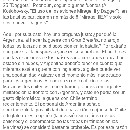
25 "Daggers". Peor aún, según algunas fuentes (A.
Kotlobovsky, "El uso de los aviones Mirage III y Dagger"), en
las batallas participaron no más de 8 "Mirage IIIEA" y solo
diecinueve "Daggers".
Aquí, por supuesto, hay una pregunta justa: ¿por qué la
Argentina, al hacer la guerra con Gran Bretaña, no arrojó
todas las fuerzas a su disposición en la batalla? Por extraño
que parezca, la respuesta yace en la superficie. El hecho es
que las relaciones de los países sudamericanos nunca han
estado sin nubes, y Argentina debería tener en cuenta que
mientras está en guerra con Inglaterra, alguien puede ver
una oportunidad y atacar en el momento más inadecuado
para los argentinos. Al comienzo del conflicto de las
Malvinas, los chilenos concentraron grandes contingentes
militares en la frontera con Argentina, y esto no podía ser un
gesto diplomático: la guerra con Chile terminó
recientemente. El personal de Argentina señaló
directamente la posibilidad de una acción conjunta de Chile
e Inglaterra, esta opción (la invasión simultánea de los
chilenos y el desembarco de las tropas británicas en las
Malvinas) se consideró bastante probable. Es por esta razón