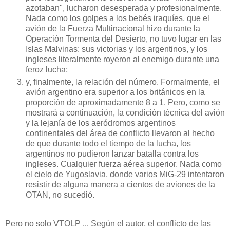
azotaban", lucharon desesperada y profesionalmente.
Nada como los golpes a los bebés iraquíes, que el
avión de la Fuerza Multinacional hizo durante la
Operación Tormenta del Desierto, no tuvo lugar en las
Islas Malvinas: sus victorias y los argentinos, y los
ingleses literalmente royeron al enemigo durante una
feroz lucha;
y, finalmente, la relación del número. Formalmente, el
avión argentino era superior a los británicos en la
proporción de aproximadamente 8 a 1. Pero, como se
mostrará a continuación, la condición técnica del avión
y la lejanía de los aeródromos argentinos
continentales del área de conflicto llevaron al hecho
de que durante todo el tiempo de la lucha, los
argentinos no pudieron lanzar batalla contra los
ingleses. Cualquier fuerza aérea superior. Nada como
el cielo de Yugoslavia, donde varios MiG-29 intentaron
resistir de alguna manera a cientos de aviones de la
OTAN, no sucedió.
Pero no solo VTOLP ... Según el autor, el conflicto de las