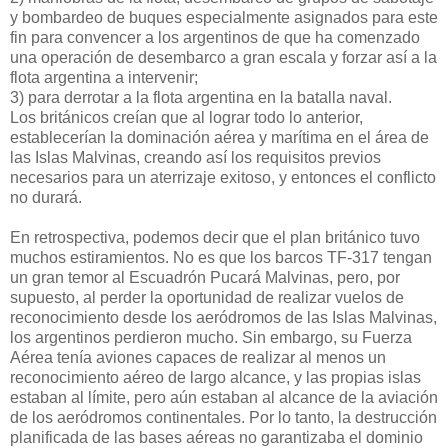
y bombardeo de buques especialmente asignados para este
fin para convencer a los argentinos de que ha comenzado
una operación de desembarco a gran escala y forzar así a la
flota argentina a intervenir;
3) para derrotar a la flota argentina en la batalla naval.
Los británicos creían que al lograr todo lo anterior,
establecerían la dominación aérea y marítima en el área de
las Islas Malvinas, creando así los requisitos previos
necesarios para un aterrizaje exitoso, y entonces el conflicto
no durará.
En retrospectiva, podemos decir que el plan británico tuvo
muchos estiramientos. No es que los barcos TF-317 tengan
un gran temor al Escuadrón Pucará Malvinas, pero, por
supuesto, al perder la oportunidad de realizar vuelos de
reconocimiento desde los aeródromos de las Islas Malvinas,
los argentinos perdieron mucho. Sin embargo, su Fuerza
Aérea tenía aviones capaces de realizar al menos un
reconocimiento aéreo de largo alcance, y las propias islas
estaban al límite, pero aún estaban al alcance de la aviación
de los aeródromos continentales. Por lo tanto, la destrucción
planificada de las bases aéreas no garantizaba el dominio