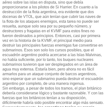
aéreo sobre las islas en disputa, sino que debía
proporcionarse a los pilotos de Si Harrier. En cuanto a la
destrucción de la flota argentina, era evidente que dos
docenas de VTOL, que aún tenían que cubrir las naves de
la flota de los ataques enemigos, esta tarea no puede ser
resuelta, aunque solo sea por su pequeño número, y
destructores y fragatas en el KVMF para estos fines no
fueron destinados a principios. Entonces, casi por primera
vez en la historia de la KVMF, el principal medio para
destruir las principales fuerzas enemigas fue convertirse en
submarinos. Esos son solo los cursos posibles, que el
escuadrón argentino podría acercarse a las Islas Malvinas,
no había suficiente, por lo tanto, los buques nucleares
submarinos tuvieron que ser desplegados en un área de
agua muy extensa. Estaría bien, pero ahora no es fácil
armarlos para un ataque conjunto de barcos argentinos,
sino esperar que un submarino pueda destruir el escuadrón
argentino por completo, de una manera ingenua.
Sin embargo, a pesar de todos los tramos, el plan británico
debería considerarse lógico y bastante razonable. Y con las
fuerzas que los británicos tenían a su disposición,
difícilmente habría sido posible encontrar algo más sensato.