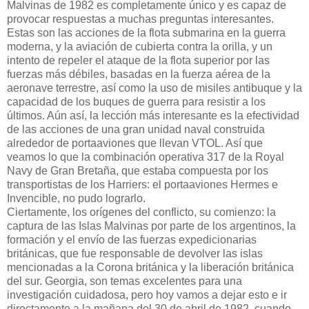
Malvinas de 1982 es completamente único y es capaz de
provocar respuestas a muchas preguntas interesantes.
Estas son las acciones de la flota submarina en la guerra
moderna, y la aviación de cubierta contra la orilla, y un
intento de repeler el ataque de la flota superior por las
fuerzas más débiles, basadas en la fuerza aérea de la
aeronave terrestre, así como la uso de misiles antibuque y la
capacidad de los buques de guerra para resistir a los
últimos. Aún así, la lección más interesante es la efectividad
de las acciones de una gran unidad naval construida
alrededor de portaaviones que llevan VTOL. Así que
veamos lo que la combinación operativa 317 de la Royal
Navy de Gran Bretaña, que estaba compuesta por los
transportistas de los Harriers: el portaaviones Hermes e
Invencible, no pudo lograrlo.
Ciertamente, los orígenes del conflicto, su comienzo: la
captura de las Islas Malvinas por parte de los argentinos, la
formación y el envío de las fuerzas expedicionarias
británicas, que fue responsable de devolver las islas
mencionadas a la Corona británica y la liberación británica
del sur. Georgia, son temas excelentes para una
investigación cuidadosa, pero hoy vamos a dejar esto e ir
directamente a la mañana del 30 de abril de 1982, cuando