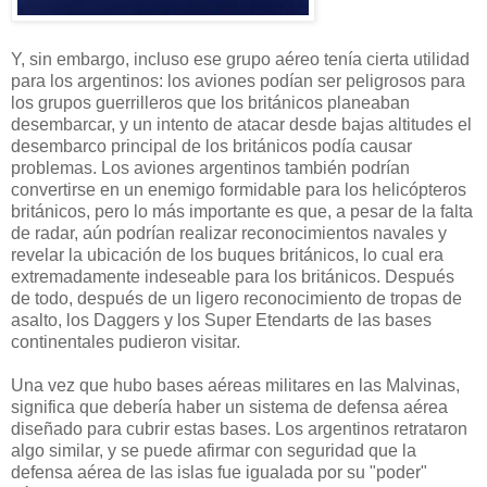
Y, sin embargo, incluso ese grupo aéreo tenía cierta utilidad
para los argentinos: los aviones podían ser peligrosos para
los grupos guerrilleros que los británicos planeaban
desembarcar, y un intento de atacar desde bajas altitudes el
desembarco principal de los británicos podía causar
problemas. Los aviones argentinos también podrían
convertirse en un enemigo formidable para los helicópteros
británicos, pero lo más importante es que, a pesar de la falta
de radar, aún podrían realizar reconocimientos navales y
revelar la ubicación de los buques británicos, lo cual era
extremadamente indeseable para los británicos. Después
de todo, después de un ligero reconocimiento de tropas de
asalto, los Daggers y los Super Etendarts de las bases
continentales pudieron visitar.
Una vez que hubo bases aéreas militares en las Malvinas,
significa que debería haber un sistema de defensa aérea
diseñado para cubrir estas bases. Los argentinos retrataron
algo similar, y se puede afirmar con seguridad que la
defensa aérea de las islas fue igualada por su "poder"