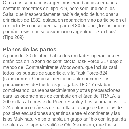
Otros dos submarinos argentinos eran barcos alemanes
bastante modernos del tipo 209, pero solo uno de ellos,
Salta, que inesperadamente había dejado de funcionar a
principios de 1982, estaba en reparación y no participó en el
conflicto. En consecuencia, para el 30 de abril, los británicos
podrían resistir un solo submarino argentino: "San Luis"
(Tipo 209).
Planes de las partes
A partir del 30 de abril, había dos unidades operacionales
británicas en la zona de conflicto: la Task Force-317 bajo el
mando del Contraalmirante Woodworth, que incluía casi
todos los buques de superficie, y la Task Force-324
(submarinos). Como se mencionó anteriormente, los
portaaviones, destructores y fragatas TF-317 estaban
completando los reabastecimientos y otras preparaciones
para las operaciones de combate en el área de TRALA, a
200 millas al noreste de Puerto Stanley. Los submarinos TF-
324 entraron en áreas de patrulla a lo largo de las rutas de
posibles escuadrones argentinos entre el continente y las
Islas Malvinas. No solo había un grupo anfibio con la partida
de aterrizaje, apenas salió de Oh. Ascensión, que fue la